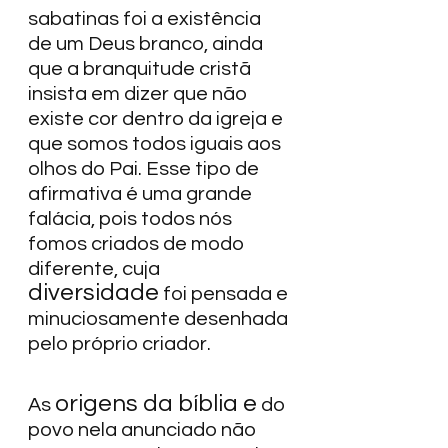
sabatinas foi a existência 
de um Deus branco, ainda 
que a branquitude cristã 
insista em dizer que não 
existe cor dentro da igreja e 
que somos todos iguais aos 
olhos do Pai. Esse tipo de 
afirmativa é uma grande 
falácia, pois todos nós 
fomos criados de modo 
diferente, cuja 
diversidade
 foi pensada e 
minuciosamente desenhada 
pelo próprio criador.  
origens da bíblia e
As 
 do 
povo nela anunciado não 