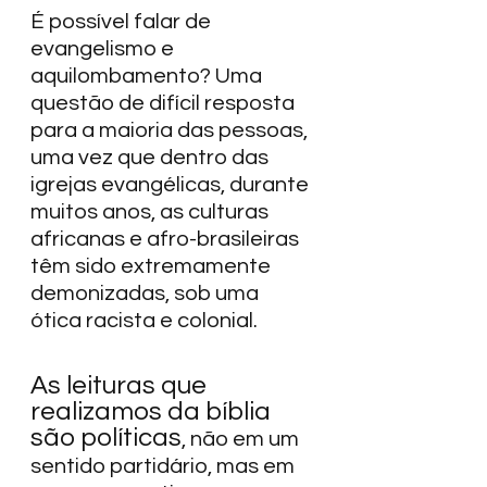
É possível falar de 
evangelismo e 
aquilombamento? Uma 
questão de difícil resposta 
para a maioria das pessoas, 
uma vez que dentro das 
igrejas evangélicas, durante 
muitos anos, as culturas 
africanas e afro-brasileiras 
têm sido extremamente 
demonizadas, sob uma 
ótica racista e colonial.  
As leituras que 
realizamos da bíblia 
são políticas
, não em um 
sentido partidário, mas em 