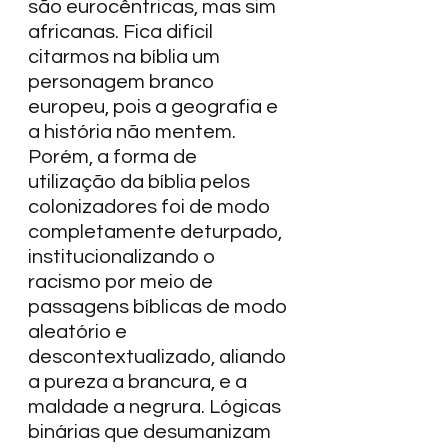
são eurocêntricas, mas sim 
africanas. Fica difícil 
citarmos na bíblia um 
personagem branco 
europeu, pois a geografia e 
a história não mentem. 
Porém, a forma de 
utilização da bíblia pelos 
colonizadores foi de modo 
completamente deturpado, 
institucionalizando o 
racismo por meio de 
passagens bíblicas de modo 
aleatório e 
descontextualizado, aliando 
a pureza a brancura, e a 
maldade a negrura. Lógicas 
binárias que desumanizam 