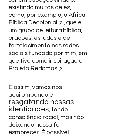
existindo muitos deles, 
como, por exemplo, o África 
Bíblica Decolonial 
, que é 
(2)
um grupo de leitura bíblica, 
orações, estudos e de 
fortalecimento nas redes 
sociais fundado por mim, em 
que tive como inspiração o 
Projeto Redomas 
.  
(3)
E assim, vamos nos 
aquilombando e 
resgatando nossas 
identidades
, tendo 
consciência racial, mas não 
deixando nossa fé 
esmorecer. É possível 