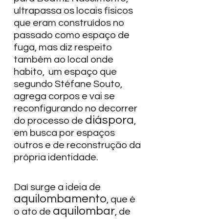
ultrapassa os locais físicos 
que eram construídos no 
passado como espaço de 
fuga, mas diz respeito 
também ao local onde 
habito,  um espaço que 
segundo Stéfane Souto, 
agrega corpos e vai se 
reconfigurando no decorrer 
diáspora
do processo de 
, 
em busca por espaços 
outros e de reconstrução da 
própria identidade.  
Daí surge a ideia de 
aquilombamento
, que é 
aquilombar
o ato de 
, de 