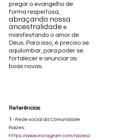
pregar o evangelho de 
forma respeitosa, 
abraçando nossa 
ancestralidade
 e 
manifestando o amor de 
Deus. Para isso, é preciso se 
aquilombar, para poder se 
fortalecer e anunciar as 
boas novas.  
Referências
1
 - Rede social da Comunidade 
Raízes: 
https://www.instagram.com/raizesc