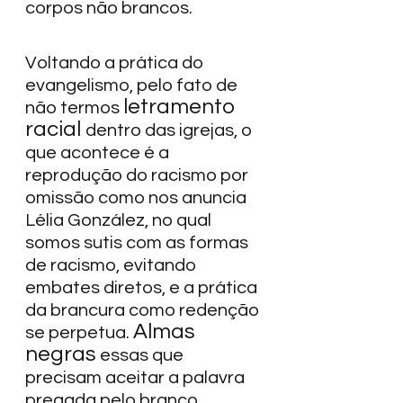
corpos não brancos.  
Voltando a prática do 
evangelismo, pelo fato de 
letramento 
não termos 
racial 
dentro das igrejas, o 
que acontece é a 
reprodução do racismo por 
omissão como nos anuncia 
Lélia González, no qual 
somos sutis com as formas 
de racismo, evitando 
embates diretos, e a prática 
da brancura como redenção 
Almas 
se perpetua. 
negras
 essas que 
precisam aceitar a palavra 
pregada pelo branco 