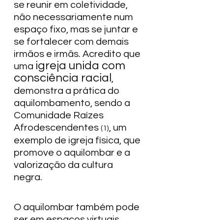
se reunir em coletividade, 
não necessariamente num 
espaço fixo, mas se juntar e 
se fortalecer com demais 
irmãos e irmãs. Acredito que 
igreja unida com 
uma 
consciência racial
, 
demonstra a prática do 
aquilombamento, sendo a 
Comunidade Raízes 
Afrodescendentes 
, um 
(1)
exemplo de igreja física, que 
promove o aquilombar e a 
valorização da cultura 
negra. 
O aquilombar também pode 
ser em espaços virtuais, 